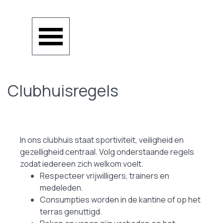
Ga naar de inhoud
Menu overslaan
Clubhuisregels
In ons clubhuis staat sportiviteit, veiligheid en
gezelligheid centraal. Volg onderstaande regels
zodat iedereen zich welkom voelt.
Respecteer vrijwilligers, trainers en
medeleden.
Consumpties worden in de kantine of op het
terras genuttigd.