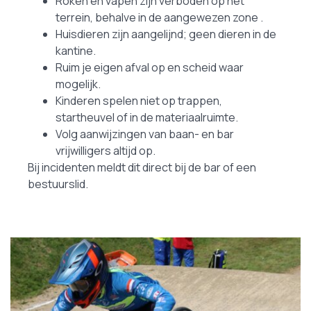
Roken en vapen zijn verboden op het
terrein, behalve in de aangewezen zone .
Huisdieren zijn aangelijnd; geen dieren in de
kantine.
Ruim je eigen afval op en scheid waar
mogelijk.
Kinderen spelen niet op trappen,
startheuvel of in de materiaalruimte.
Volg aanwijzingen van baan- en bar
vrijwilligers altijd op.
Bij incidenten meldt dit direct bij de bar of een
bestuurslid.