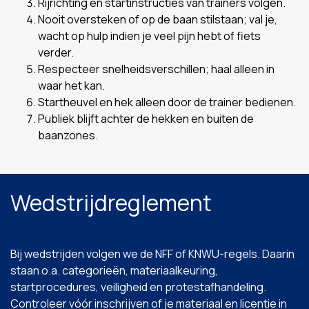
Rijrichting en startinstructies van trainers volgen.
Nooit oversteken of op de baan stilstaan; val je,
wacht op hulp indien je veel pijn hebt of fiets
verder.
Respecteer snelheidsverschillen; haal alleen in
waar het kan.
Startheuvel en hek alleen door de trainer bedienen.
Publiek blijft achter de hekken en buiten de
baanzones.
Wedstrijdreglement
Bij wedstrijden volgen we de NFF of KNWU-regels. Daarin
staan o.a. categorieën, materiaalkeuring,
startprocedures, veiligheid en protestafhandeling.
Controleer vóór inschrijven of je materiaal en licentie in