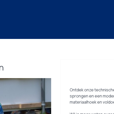
en
Ontdek onze technische
sprongen en een modern 
materiaalhoek en voldo