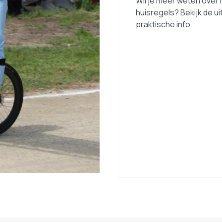
Wil je meer weten over 
huisregels? Bekijk de u
praktische info.