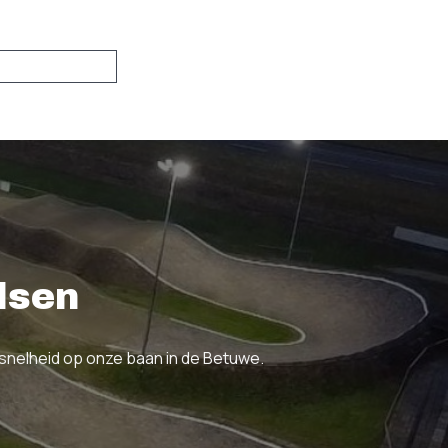
lsen
f snelheid op onze baan in de Betuwe.