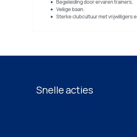
Begeleiding door ervaren trainers,
Veilige baan.
Sterke clubcultuur met vrijwilligers 
Snelle acties