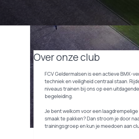
Over onze club
FCV Geldermalsen is een actieve BMX-ver
techniek en veiligheid centraal staan. Rijde
niveaus trainen bij ons op een uitdagend
begeleiding.
Je bent welkom voor een laagdrempelige p
smaak te pakken? Dan stroom je door na
trainingsgroep en kun je meedoen aan clu