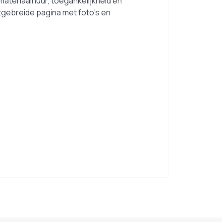
materiaalhuur, toegankelijkheid en
itgebreide pagina met foto’s en