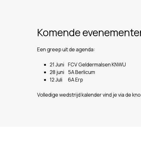
Komende evenemente
Een greep uit de agenda:
21 Juni FCV Geldermalsen KNWU
28 juni 5A Berlicum
12 Juli 6A Erp
Volledige wedstrijd kalender vind je via de kn